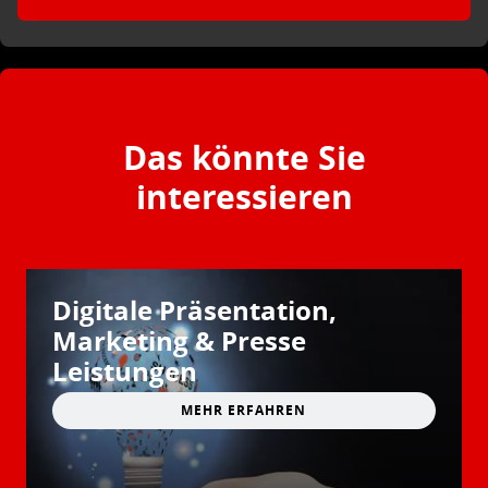
Das könnte Sie
interessieren
Digitale Präsentation,
Marketing & Presse
Leistungen
MEHR ERFAHREN