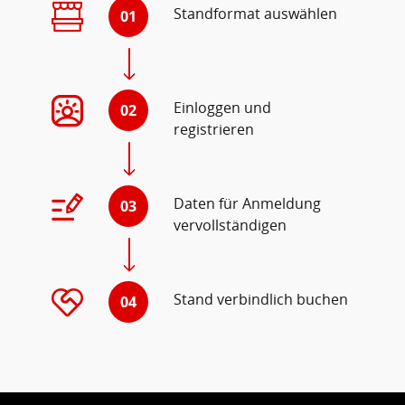
Standformat auswählen
01
Einloggen und
02
registrieren
Daten für Anmeldung
03
vervollständigen
Stand verbindlich buchen
04