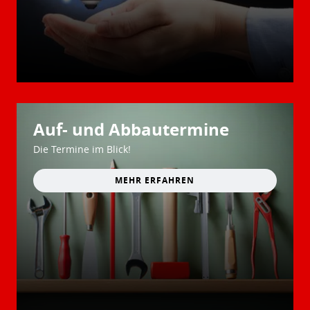
Auf- und Abbautermine
Die Termine im Blick!
MEHR ERFAHREN